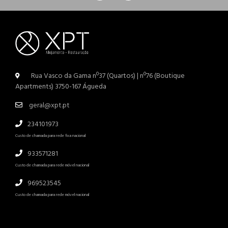
Rua Vasco da Gama nº37 (Quartos) | nº76 (Boutique
Apartments) 3750-167 Águeda
geral@xpt.pt
234101973
Custo de chamada para rede fixa nacional
933571281
Custo de chamada para rede móvel nacional
969523545
Custo de chamada para rede móvel nacional