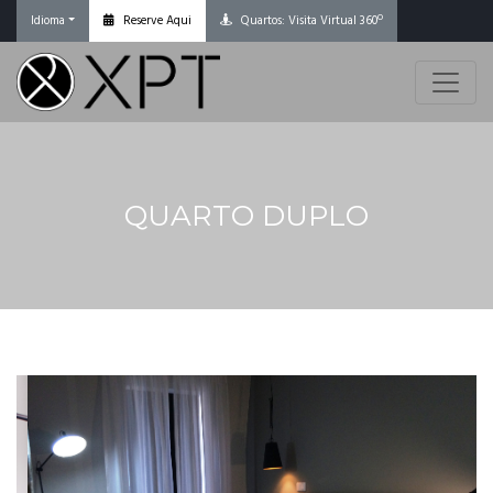
Reserve Aqui
Quartos: Visita Virtual 360º
Idioma
QUARTO DUPLO