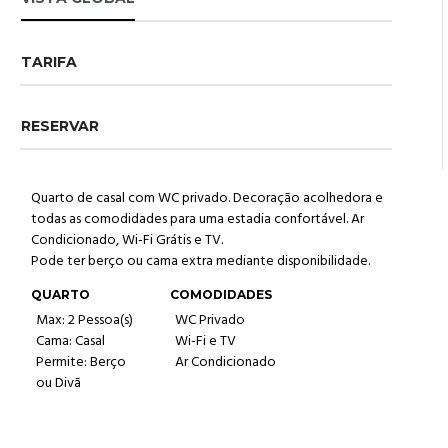
TARIFA
RESERVAR
Quarto de casal com WC privado. Decoração acolhedora e
todas as comodidades para uma estadia confortável. Ar
Condicionado, Wi-Fi Grátis e TV.
Pode ter berço ou cama extra mediante disponibilidade.
QUARTO
COMODIDADES
Max: 2 Pessoa(s)
WC Privado
Cama: Casal
Wi-Fi e TV
Permite: Berço
Ar Condicionado
ou Divã