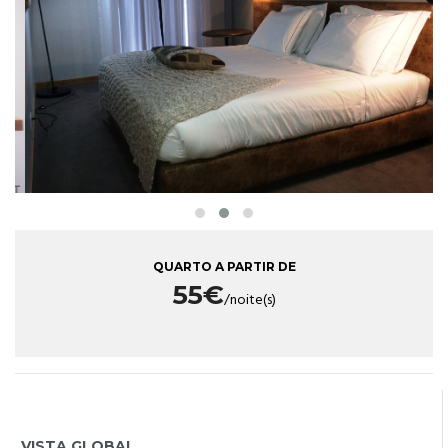
QUARTO A PARTIR DE
55€
/noite(s)
VISTA GLOBAL